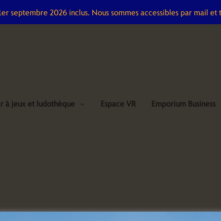
 1er septembre 2026 inclus. Nous sommes accessibles par mail et 
r à jeux et ludothèque
Espace VR
Emporium Business