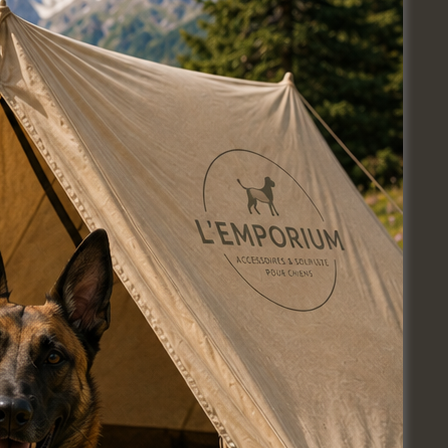
Jour suivant
s’abonner au calendrier