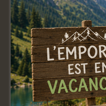
Braderie de jeux * Échange de figurines *
Jour précédent