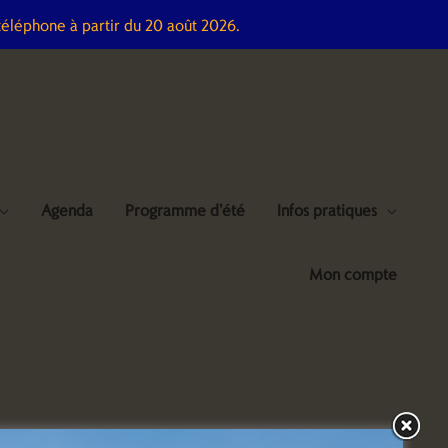
téléphone à partir du 20 août 2026.
Agenda
Programme d’été
Infos pratiques
Mon compte