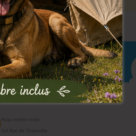
Nous rendre visite
11A Rue de l'Entreville