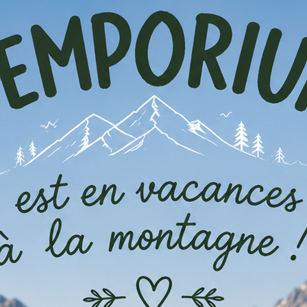
26
'Emporium Le dernier samedi de juillet ! Au programme *