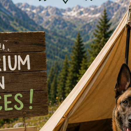
 Contes KAMISHIBAÏ pour enfants […]